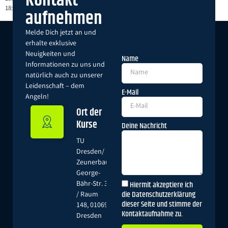
Kontakt
18:00 – 21:00 Uhr)
aufnehmen
Melde Dich jetzt an und
erhalte exklusive
Neuigkeiten und
Name
Informationen zu uns und
natürlich auch zu unserer
Leidenschaft – dem
E-Mail
Angeln!
Ort der
Kurse
Deine Nachricht
TU
Dresden/
Zeunerbau,
George-
Hiermit akzeptiere ich
Bähr-Str. 3
die Datenschutzerklärung
/ Raum
dieser Seite und stimme der
148, 01069
Kontaktaufnahme zu.
Dresden