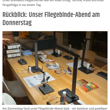
Unser Grundkurs Fliegenfischen war ein voller Erfolg: Technik, Praxis und erste
Fangerfolge in nur einem Tag.
Rückblick: Unser Fliegebinde-Abend am
Donnerstag
Am Donnerstag fand unser Fliegebinde-Abend statt – ein kreativer und geselliger