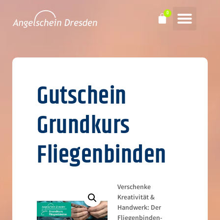
Gutschein
Grundkurs
Fliegenbinden
Verschenke
Kreativität &
Handwerk: Der
Fliegenbinden-