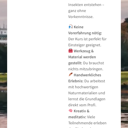
Insekten entstehen –
ganz ohne
Vorkenntnisse.
Keine
Vorerfahrung nötig:
Der Kurs ist perfekt für
Einsteiger geeignet.
Werkzeug &
Material werden
gestellt:
Du brauchst
nichts mitzubringen.
Handwerkliches
Erlebnis:
Du arbeitest
mit hochwertigen
Naturmaterialien und
lernst die Grundlagen
direkt vom Profi.
Kreativ &
meditativ:
Viele
Teilnehmende erleben