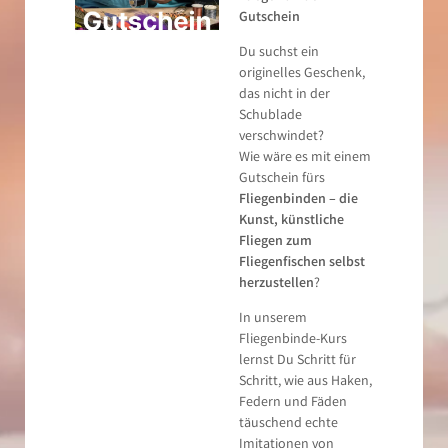
Gutschein
Du suchst ein
originelles Geschenk,
das nicht in der
Schublade
verschwindet?
Wie wäre es mit einem
Gutschein fürs
Fliegenbinden – die
Kunst, künstliche
Fliegen zum
Fliegenfischen selbst
herzustellen
?
In unserem
Fliegenbinde-Kurs
lernst Du Schritt für
Schritt, wie aus Haken,
Federn und Fäden
täuschend echte
Imitationen von