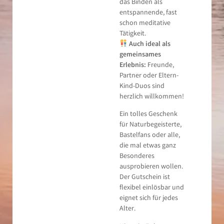
das Binden als
entspannende, fast
schon meditative
Tätigkeit.
Auch ideal als
gemeinsames
Erlebnis:
Freunde,
Partner oder Eltern-
Kind-Duos sind
herzlich willkommen!
Ein tolles Geschenk
für Naturbegeisterte,
Bastelfans oder alle,
die mal etwas ganz
Besonderes
ausprobieren wollen.
Der Gutschein ist
flexibel einlösbar und
eignet sich für jedes
Alter.