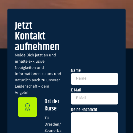
Jetzt
Kontakt
aufnehmen
Melde Dich jetzt an und
erhalte exklusive
Neuigkeiten und
Name
Informationen zu uns und
natürlich auch zu unserer
Leidenschaft – dem
E-Mail
Angeln!
Ort der
Kurse
Deine Nachricht
TU
Dresden/
Zeunerbau,