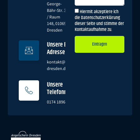
George-
Hiermit akzeptiere ich
Bähr-Str. 3
die Datenschutzerklärung
/ Raum
dieser Seite und stimme der
148, 01069
Kontaktaufnahme zu.
Dresden
Unsere E-Mail-
Eintragen
Adresse
Alternative:
kontakt@angeln-
dresden.de
Unsere
Telefonnummer
0174 1896851