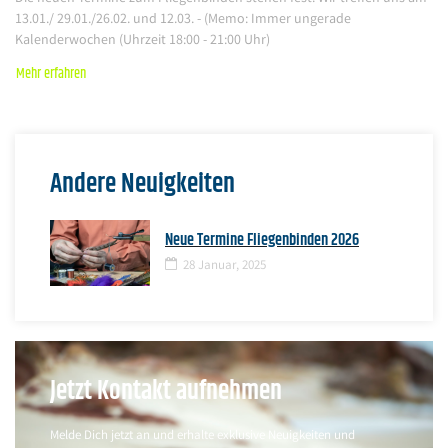
13.01./ 29.01./26.02. und 12.03. - (Memo: Immer ungerade
Kalenderwochen (Uhrzeit 18:00 - 21:00 Uhr)
Mehr erfahren
Andere Neuigkeiten
Neue Termine Fliegenbinden 2026
28 Januar, 2025
Jetzt Kontakt aufnehmen
Melde Dich jetzt an und erhalte exklusive Neuigkeiten und