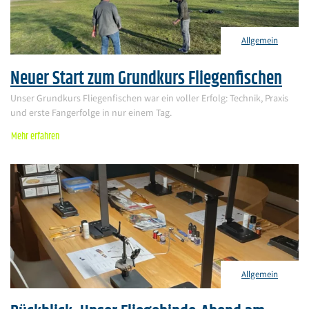
Allgemein
Neuer Start zum Grundkurs Fliegenfischen
Unser Grundkurs Fliegenfischen war ein voller Erfolg: Technik, Praxis
und erste Fangerfolge in nur einem Tag.
Mehr erfahren
Allgemein