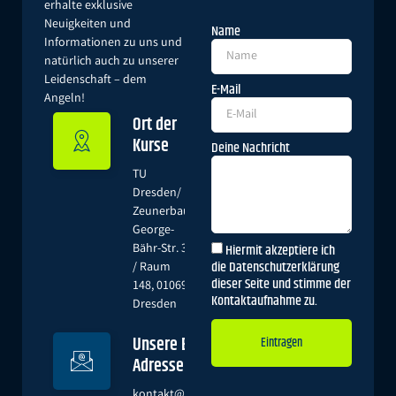
erhalte exklusive
Neuigkeiten und
Name
Informationen zu uns und
natürlich auch zu unserer
Leidenschaft – dem
E-Mail
Angeln!
Ort der
Kurse
Deine Nachricht
TU
Dresden/
Zeunerbau,
George-
Hiermit akzeptiere ich
Bähr-Str. 3
die Datenschutzerklärung
/ Raum
dieser Seite und stimme der
148, 01069
Kontaktaufnahme zu.
Dresden
Unsere E-Mail-
Eintragen
Adresse
Alternative:
kontakt@angeln-