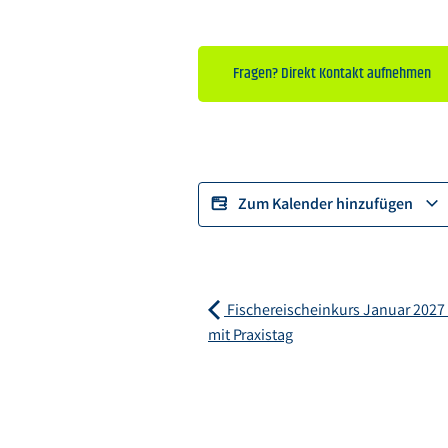
Fragen? Direkt Kontakt aufnehmen
Zum Kalender hinzufügen
Fischereischeinkurs Januar 2027 1
mit Praxistag