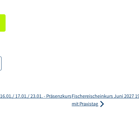
6.01./ 17.01./ 23.01. - Präsenzkurs
Fischereischeinkurs Juni 2027 19
mit Praxistag