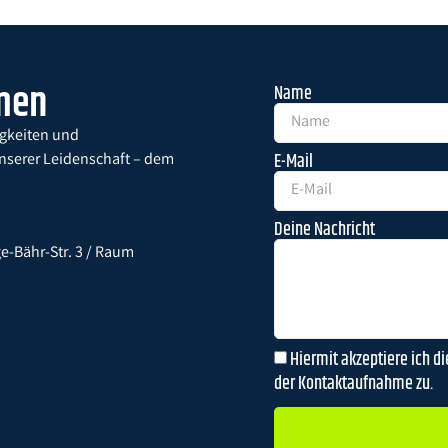
hmen
Name
igkeiten und
E-Mail
unserer Leidenschaft – dem
Deine Nachricht
-Bähr-Str. 3 / Raum
Hiermit akzeptiere ich d
der Kontaktaufnahme zu.