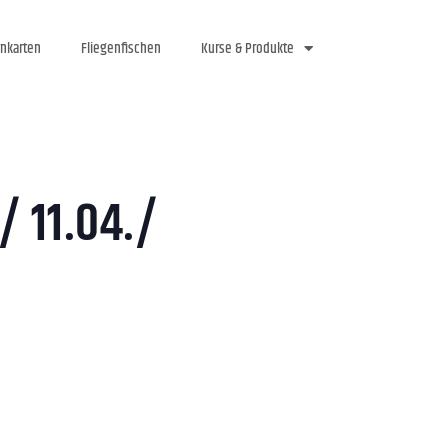
rnkarten
Fliegenfischen
Kurse & Produkte
/ 11.04./