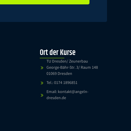
Ort der Kurse
TU Dresden/ Zeunerbau
George-Bähr-Str. 3/ Raum 148
01069 Dresden
Tel.: 0174 1896851
Email: kontakt@angeln-
dresden.de