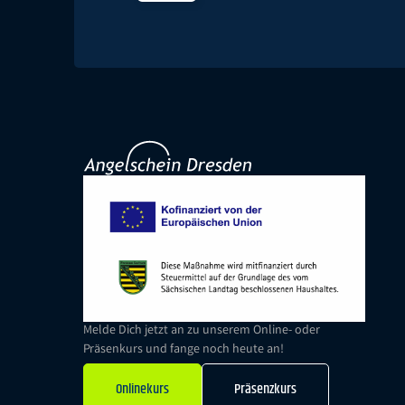
Melde Dich jetzt an zu unserem Online- oder
Präsenkurs und fange noch heute an!
Onlinekurs
Präsenzkurs