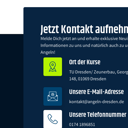
Jetzt Kontakt aufne
Melde Dich jetzt an und erhalte exklusive Neu
Informationen zu uns und natürlich auch zu 
Angeln!
Ort der Kurse
TU Dresden/ Zeunerbau, George
148, 01069 Dresden
Unsere E-Mail-Adresse
kontakt@angeln-dresden.de
Unsere Telefonnummer
0174 1896851