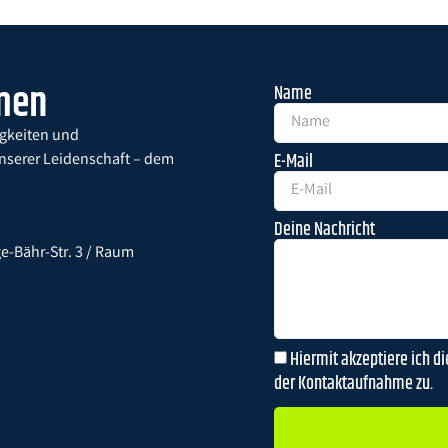
hmen
Name
igkeiten und
E-Mail
unserer Leidenschaft – dem
Deine Nachricht
-Bähr-Str. 3 / Raum
Hiermit akzeptiere ich d
der Kontaktaufnahme zu.