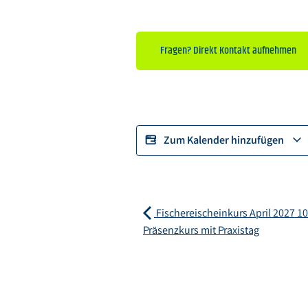
Fragen? Direkt Kontakt aufnehmen
Zum Kalender hinzufügen
Fischereischeinkurs April 2027 10.
Präsenzkurs mit Praxistag