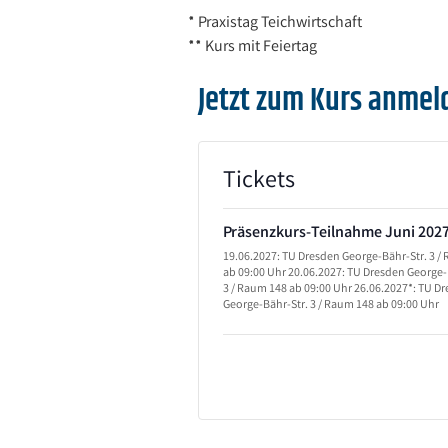
* Praxistag Teichwirtschaft
** Kurs mit Feiertag
Jetzt zum Kurs anmel
Tickets
Präsenzkurs-Teilnahme Juni 202
19.06.2027: TU Dresden George-Bähr-Str. 3 /
ab 09:00 Uhr 20.06.2027: TU Dresden George-
3 / Raum 148 ab 09:00 Uhr 26.06.2027*: TU D
George-Bähr-Str. 3 / Raum 148 ab 09:00 Uhr