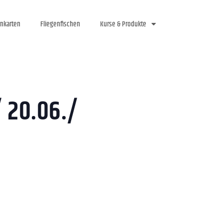
rnkarten
Fliegenfischen
Kurse & Produkte
/ 20.06./