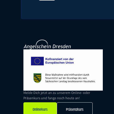
Melde Dich jetzt an zu unserem Online- oder
Präsenkurs und fange noch heute an!
Onlinekurs
Präsenzkurs