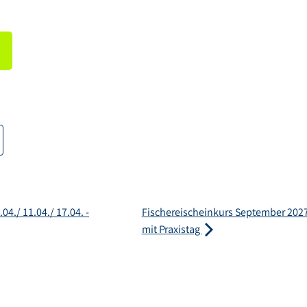
04./ 11.04./ 17.04. -
Fischereischeinkurs September 2027 
mit Praxistag